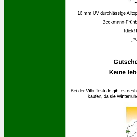
16 mm UV durchlässige Alltop-
Beckmann-Frühbee
Klick!
„#V
Gutsche
Keine leb
Bei der Villa-Testudo gibt es des
kaufen, da sie Winterruh