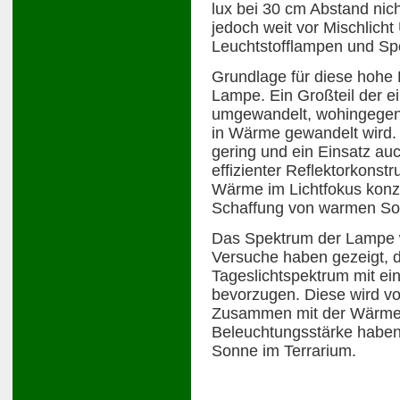
lux bei 30 cm Abstand nich
jedoch weit vor Mischlicht 
Leuchtstofflampen und Spo
Grundlage für diese hohe Li
Lampe. Ein Großteil der ei
umgewandelt, wohingegen
in Wärme gewandelt wird.
gering und ein Einsatz auc
effizienter Reflektorkonst
Wärme im Lichtfokus konze
Schaffung von warmen Son
Das Spektrum der Lampe wu
Versuche haben gezeigt, d
Tageslichtspektrum mit ei
bevorzugen. Diese wird vo
Zusammen mit der Wärme 
Beleuchtungsstärke haben d
Sonne im Terrarium.