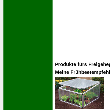
Produkte fürs Freigehe
Meine Frühbeetempfeh