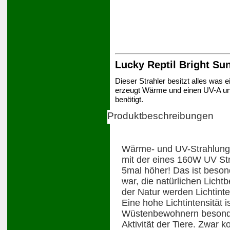
Lucky Reptil Bright Sun
Dieser Strahler besitzt alles was ei
erzeugt Wärme und einen UV-A und 
benötigt.
Produktbeschreibungen
Wärme- und UV-Strahlung 
mit der eines 160W UV Stra
5mal höher! Das ist besond
war, die natürlichen Licht
der Natur werden Lichtinte
Eine hohe Lichtintensität 
Wüstenbewohnern besonder
Aktivität der Tiere. Zwar