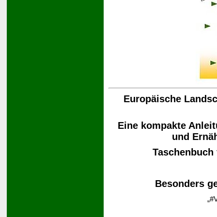
Europäische Landsch
Eine kompakte Anleit
und Ernä
Taschenbuch
Besonders ge
„#V