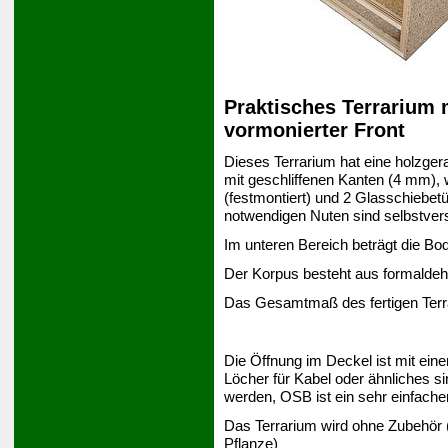
Praktisches Terrarium 
vormonierter Front
Dieses Terrarium hat eine holzger
mit geschliffenen Kanten (4 mm),
(festmontiert) und 2 Glasschiebet
notwendigen Nuten sind selbstver
Im unteren Bereich beträgt die Bo
Der Korpus besteht aus formaldeh
Das Gesamtmaß des fertigen Terr
Die Öffnung im Deckel ist mit ein
Löcher für Kabel oder ähnliches si
werden, OSB ist ein sehr einfache
Das Terrarium wird ohne Zubehör 
Pflanze)