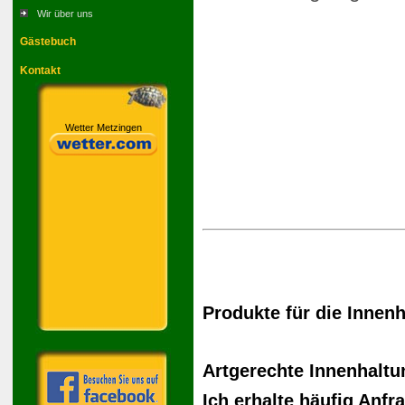
Wir über uns
Gästebuch
Kontakt
Wetter Metzingen
Produkte für die Innen
Artgerechte Innenhaltu
Ich erhalte häufig Anfr