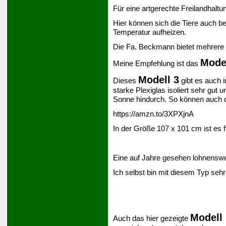
Für eine artgerechte Freilandhaltu
Hier können sich die Tiere auch be
Temperatur aufheizen.
Die Fa. Beckmann bietet mehrere 
Model
Meine Empfehlung ist das
Modell 3
Dieses
gibt es auch 
starke Plexiglas isoliert sehr gut 
Sonne hindurch. So können auch d
https://amzn.to/3XPXjnA
In der Größe 107 x 101 cm ist es 
Eine auf Jahre gesehen lohnenswer
Ich selbst bin mit diesem Typ sehr
Modell 
Auch das hier gezeigte