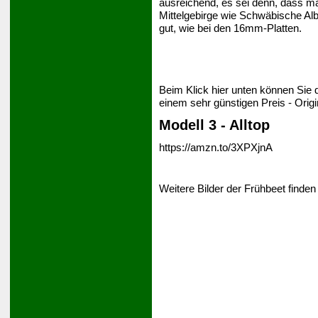
ausreichend, es sei denn, dass ma
Mittelgebirge wie Schwäbische Alb)
gut, wie bei den 16mm-Platten.
Beim Klick hier unten können Sie 
einem sehr günstigen Preis - Orig
Modell 3 - Alltop
https://amzn.to/3XPXjnA
Weitere Bilder der Frühbeet finden