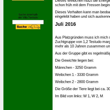
Dieses Weibchen nützt die Energi
schon früh mit dem Fressen begin
Dieses Verhalten kann man beobac
Suche innerhalb
eingelebt haben und sich auskenn
der Villa Testudo
Juli 2016
Aus Platzgründen muss ich mich 
Zuchtgruppe von 1,2 Testudo margi
mehr als 10 Jahren zusammen und
Aus der Gruppe gibt es regelmäß
Die Gewichte liegen bei:
Männchen - 3250 Gramm
Weibchen 1 - 3330 Gramm
Weibchen 2 - 2800 Gramm
Die Größe der Tiere liegt bei ca. 3
Im Bild von links: W 1, W 2, M