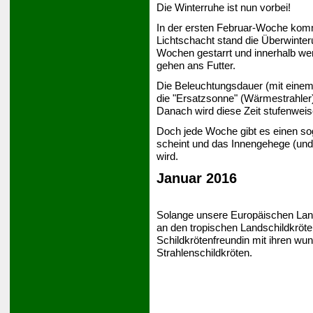
Die Winterruhe ist nun vorbei!
In der ersten Februar-Woche komm
Lichtschacht stand die Überwinte
Wochen gestarrt und innerhalb we
gehen ans Futter.
Die Beleuchtungsdauer (mit einem
die "Ersatzsonne" (Wärmestrahler
Danach wird diese Zeit stufenweis
Doch jede Woche gibt es einen sog
scheint und das Innengehege (und
wird.
Januar 2016
Solange unsere Europäischen Lands
an den tropischen Landschildkröte
Schildkrötenfreundin mit ihren wu
Strahlenschildkröten.