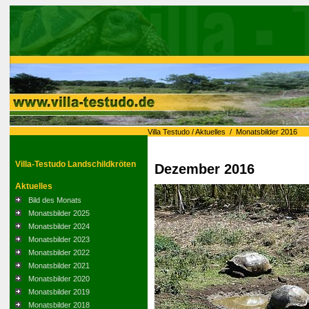
Villa Testudo
/
Aktuelles
/
Monatsbilder 2016
Villa-Testudo Landschildkröten
Dezember 2016
Aktuelles
Bild des Monats
Monatsbilder 2025
Monatsbilder 2024
Monatsbilder 2023
Monatsbilder 2022
Monatsbilder 2021
Monatsbilder 2020
Monatsbilder 2019
Monatsbilder 2018