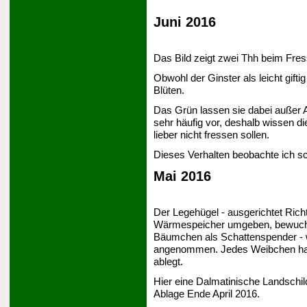
Juni 2016
Das Bild zeigt zwei Thh beim Fres
Obwohl der Ginster als leicht giftig
Blüten.
Das Grün lassen sie dabei außer A
sehr häufig vor, deshalb wissen d
lieber nicht fressen sollen.
Dieses Verhalten beobachte ich sc
Mai 2016
Der Legehügel - ausgerichtet Rich
Wärmespeicher umgeben, bewuchsfr
Bäumchen als Schattenspender - wi
angenommen. Jedes Weibchen hat ih
ablegt.
Hier eine Dalmatinische Landschil
Ablage Ende April 2016.