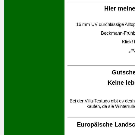
Hier mein
16 mm UV durchlässige Alltop-
Beckmann-Frühbee
Klick!
„#V
Gutsche
Keine leb
Bei der Villa-Testudo gibt es des
kaufen, da sie Winterruh
Europäische Landsch