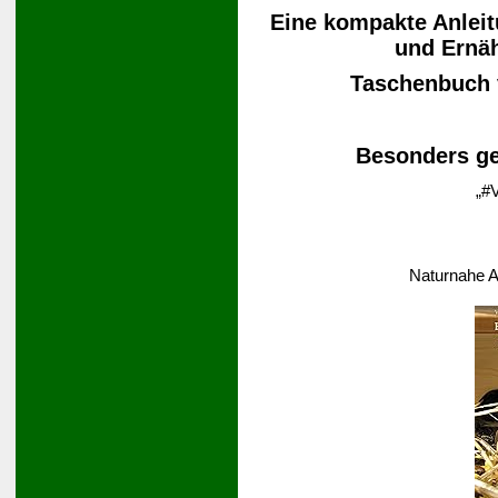
Eine kompakte Anleit
und Ernä
Taschenbuch
Besonders ge
„#V
Naturnahe A