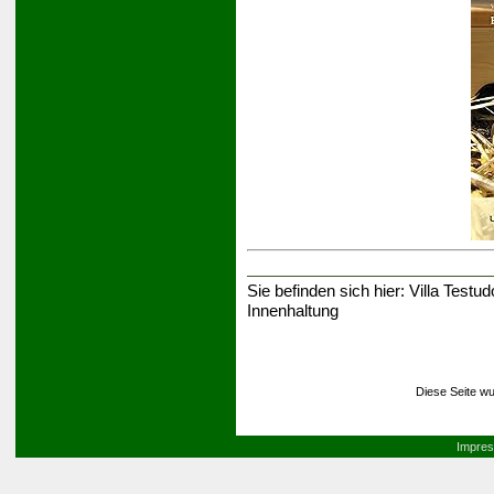
Sie befinden sich hier:
Villa Testud
Innenhaltung
Diese Seite wu
Impre