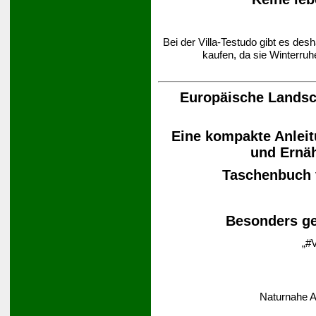
Bei der Villa-Testudo gibt es des
kaufen, da sie Winterruh
Europäische Landsch
Eine kompakte Anleit
und Ernä
Taschenbuch
Besonders ge
„#V
Naturnahe A