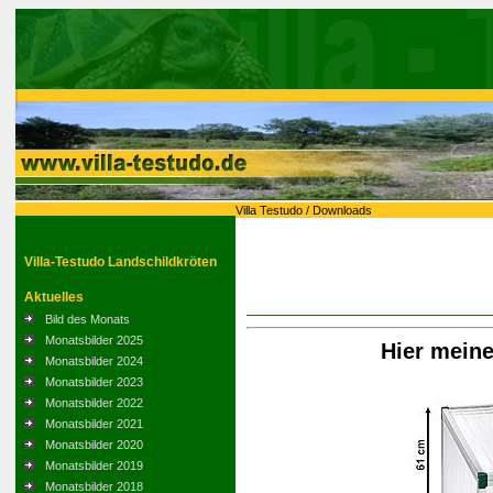
Villa Testudo
/
Downloads
Villa-Testudo Landschildkröten
Aktuelles
Bild des Monats
Monatsbilder 2025
Hier mein
Monatsbilder 2024
Monatsbilder 2023
Monatsbilder 2022
Monatsbilder 2021
Monatsbilder 2020
Monatsbilder 2019
Monatsbilder 2018