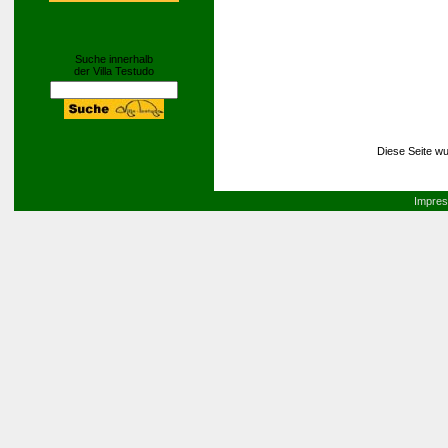
Suche innerhalb
der Villa Testudo
Diese Seite wu
Impre