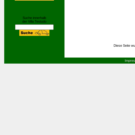
Suche innerhalb
der Villa Testudo
Diese Seite wu
Impre