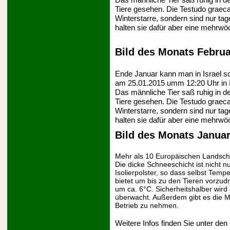
Tiere gesehen. Die Testudo graeca 
Winterstarre, sondern sind nur ta
halten sie dafür aber eine mehrw
Bild des Monats Februa
Ende Januar kann man in Israel s
am 25.01.2015 umm 12:20 Uhr in 
Das männliche Tier saß ruhig in d
Tiere gesehen. Die Testudo graeca 
Winterstarre, sondern sind nur ta
halten sie dafür aber eine mehrw
Bild des Monats Januar
Mehr als 10 Europäischen Landschil
Die dicke Schneeschicht ist nicht 
Isolierpolster, so dass selbst Tem
bietet um bis zu den Tieren vorzud
um ca. 6°C. Sicherheitshalber wir
überwacht. Außerdem gibt es die Mö
Betrieb zu nehmen.
Weitere Infos finden Sie unter den