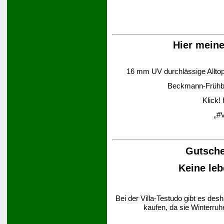
Hier mein
16 mm UV durchlässige Alltop-
Beckmann-Frühbee
Klick!
„#V
Gutsche
Keine leb
Bei der Villa-Testudo gibt es des
kaufen, da sie Winterruh