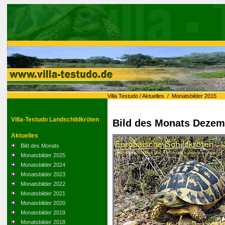
Villa Testudo
/
Aktuelles
/
Monatsbilder 2015
Villa-Testudo Landschildkröten
Bild des Monats Dezem
Aktuelles
Bild des Monats
Monatsbilder 2025
Monatsbilder 2024
Monatsbilder 2023
Monatsbilder 2022
Monatsbilder 2021
Monatsbilder 2020
Monatsbilder 2019
Monatsbilder 2018