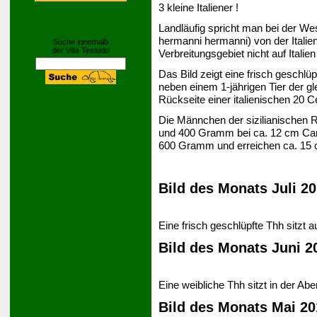
3 kleine Italiener !
Landläufig spricht man bei der We
hermanni hermanni) von der Italien
Suche innerhalb
der Villa Testudo
Verbreitungsgebiet nicht auf Italie
Das Bild zeigt eine frisch geschlüp
neben einem 1-jährigen Tier der 
Rückseite einer italienischen 20 
Die Männchen der sizilianischen 
und 400 Gramm bei ca. 12 cm Car
600 Gramm und erreichen ca. 15 
Bild des Monats Juli 2
Eine frisch geschlüpfte Thh sitz
Bild des Monats Juni 2
Eine weibliche Thh sitzt in der A
Bild des Monats Mai 20