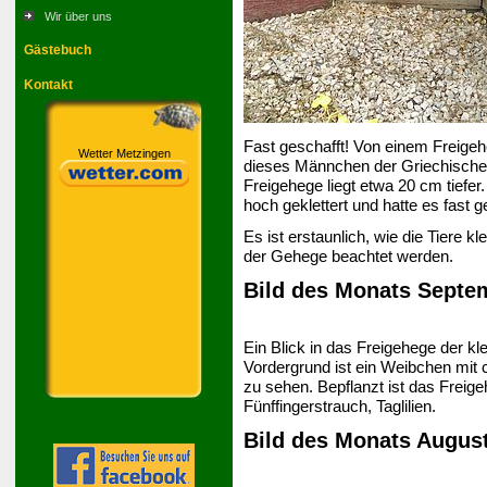
Wir über uns
Gästebuch
Kontakt
Fast geschafft! Von einem Freigeh
Wetter Metzingen
dieses Männchen der Griechische
Freigehege liegt etwa 20 cm tiefe
hoch geklettert und hatte es fast g
Es ist erstaunlich, wie die Tiere k
der Gehege beachtet werden.
Bild des Monats Septe
Ein Blick in das Freigehege der k
Vordergrund ist ein Weibchen mit 
zu sehen. Bepflanzt ist das Freig
Fünffingerstrauch, Taglilien.
Bild des Monats Augus