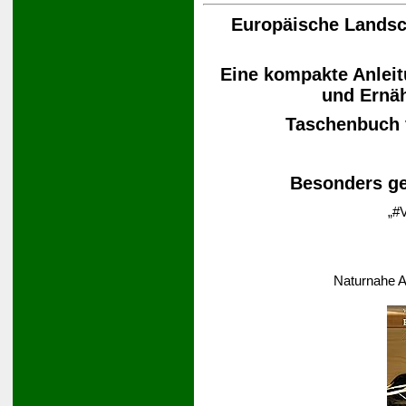
Europäische Landsch
Eine kompakte Anleit
und Ernä
Taschenbuch
Besonders ge
„#V
Naturnahe A