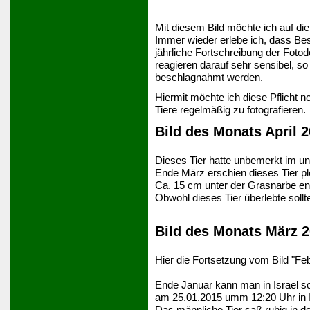
Mit diesem Bild möchte ich auf di
Immer wieder erlebe ich, dass Bes
jährliche Fortschreibung der Foto
reagieren darauf sehr sensibel, s
beschlagnahmt werden.
Hiermit möchte ich diese Pflicht n
Tiere regelmäßig zu fotografieren.
Bild des Monats April 
Dieses Tier hatte unbemerkt im un
Ende März erschien dieses Tier plö
Ca. 15 cm unter der Grasnarbe en
Obwohl dieses Tier überlebte soll
Bild des Monats März 
Hier die Fortsetzung vom Bild "F
Ende Januar kann man in Israel s
am 25.01.2015 umm 12:20 Uhr in 
Das männliche Tier saß ruhig in d